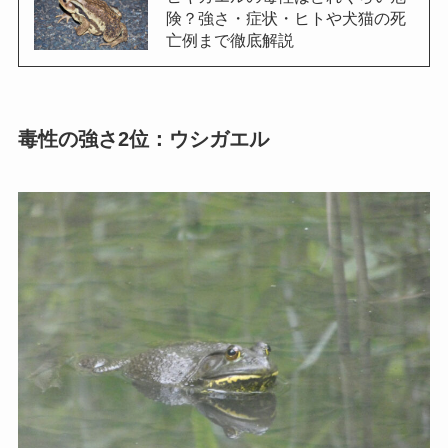
険？強さ・症状・ヒトや犬猫の死
亡例まで徹底解説
毒性の強さ2位：ウシガエル