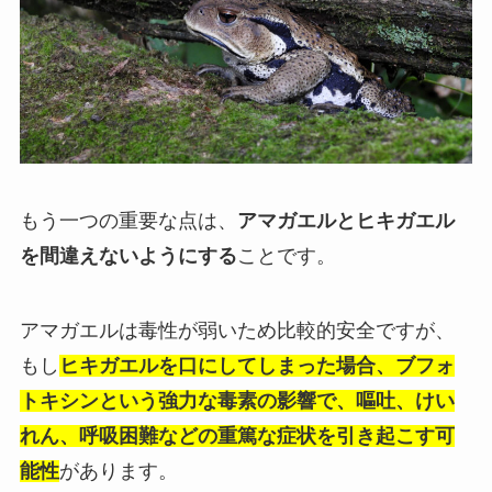
もう一つの重要な点は、
アマガエルとヒキガエル
を間違えないようにする
ことです。
アマガエルは毒性が弱いため比較的安全ですが、
もし
ヒキガエルを口にしてしまった場合、ブフォ
トキシンという強力な毒素の影響で、嘔吐、けい
れん、呼吸困難などの重篤な症状を引き起こす可
能性
があります。