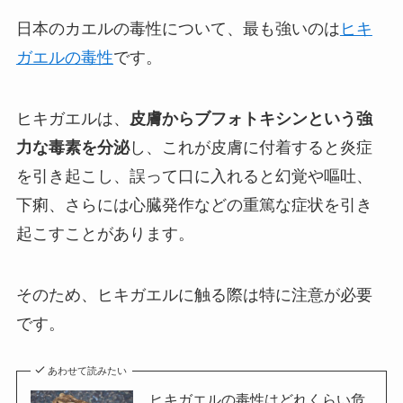
日本のカエルの毒性について、最も強いのは
ヒキ
ガエルの毒性
です。
ヒキガエルは、
皮膚からブフォトキシンという強
力な毒素を分泌
し、これが皮膚に付着すると炎症
を引き起こし、誤って口に入れると幻覚や嘔吐、
下痢、さらには心臓発作などの重篤な症状を引き
起こすことがあります。
そのため、ヒキガエルに触る際は特に注意が必要
です。
あわせて読みたい
ヒキガエルの毒性はどれくらい危