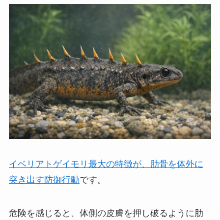
イベリアトゲイモリ最大の特徴が、肋骨を体外に
突き出す防御行動
です。
危険を感じると、体側の皮膚を押し破るように肋