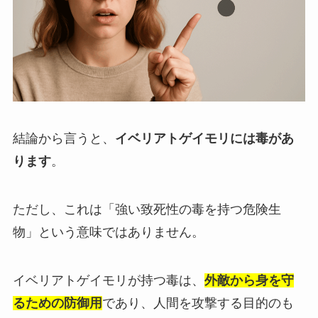
結論から言うと、
イベリアトゲイモリには毒があ
ります
。
ただし、これは「強い致死性の毒を持つ危険生
物」という意味ではありません。
イベリアトゲイモリが持つ毒は、
外敵から身を守
るための防御用
であり、人間を攻撃する目的のも