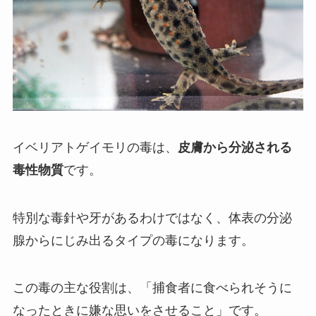
イベリアトゲイモリの毒は、
皮膚から分泌される
毒性物質
です。
特別な毒針や牙があるわけではなく、体表の分泌
腺からにじみ出るタイプの毒になります。
この毒の主な役割は、「捕食者に食べられそうに
なったときに嫌な思いをさせること」です。